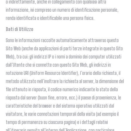
o indirettamente, anche in collegamento con qualsiasi altra
informazione, ivi compreso un numero di identificazione personale,
renda identificata o identificabile una persona fisica.
Dati di Utilizzo
Sono le informazioni raccolte automaticamente attraverso questo
Sito Web (anche da applicazioni di parti terze integrate in questo Sito
Web), tra cui: gli indirizzi IP o i nomi a dominio dei computer utilizzati
dall’Utente che si connette con questo Sito Web, gli indirizzi in
notazione URI (Uniform Resource Identifier), l’orario della richiesta, il
metodo utilizzato nell’inoltrare la richiesta al server, la dimensione del
file ottenuto in risposta, il codice numerico indicante lo stato della
risposta dal server (buon fine, errore, ecc.) il paese di provenienza, le
caratteristiche del browser e del sistema operativo utilizzati dal
visitatore, le varie connotazioni temporali della visita (ad esempio il
tempo di permanenza su ciascuna pagina) e i dettagli relativi
all’itinerario seguito all’interno dell’Applicazione, con particolare