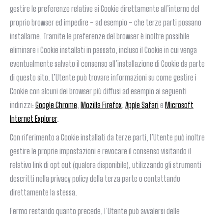
gestire le preferenze relative ai Cookie direttamente all’interno del
proprio browser ed impedire – ad esempio – che terze parti possano
installarne. Tramite le preferenze del browser è inoltre possibile
eliminare i Cookie installati in passato, incluso il Cookie in cui venga
eventualmente salvato il consenso all’installazione di Cookie da parte
di questo sito. L’Utente può trovare informazioni su come gestire i
Cookie con alcuni dei browser più diffusi ad esempio ai seguenti
indirizzi:
Google Chrome
,
Mozilla Firefox
,
Apple Safari
e
Microsoft
Internet Explorer
.
Con riferimento a Cookie installati da terze parti, l’Utente può inoltre
gestire le proprie impostazioni e revocare il consenso visitando il
relativo link di opt out (qualora disponibile), utilizzando gli strumenti
descritti nella privacy policy della terza parte o contattando
direttamente la stessa.
Fermo restando quanto precede, l’Utente può avvalersi delle