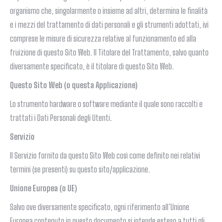
organismo che, singolarmente o insieme ad altri, determina le finalità
e i mezzi del trattamento di dati personali e gli strumenti adottati, ivi
comprese le misure di sicurezza relative al funzionamento ed alla
fruizione di questo Sito Web. Il Titolare del Trattamento, salvo quanto
diversamente specificato, è il titolare di questo Sito Web.
Questo Sito Web (o questa Applicazione)
Lo strumento hardware o software mediante il quale sono raccolti e
trattati i Dati Personali degli Utenti.
Servizio
Il Servizio fornito da questo Sito Web così come definito nei relativi
termini (se presenti) su questo sito/applicazione.
Unione Europea (o UE)
Salvo ove diversamente specificato, ogni riferimento all’Unione
Europea contenuto in questo documento si intende esteso a tutti gli